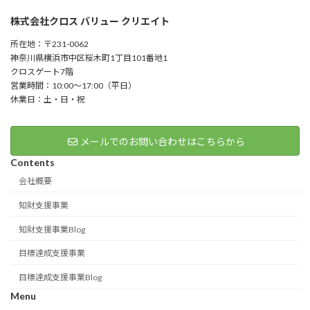
株式会社クロス バリュー クリエイト
所在地：〒231-0062
神奈川県横浜市中区桜木町1丁目101番地1
クロスゲート7階
営業時間：10:00～17:00（平日）
休業日：土・日・祝
メールでのお問い合わせはこちらから
Contents
会社概要
知財支援事業
知財支援事業Blog
目標達成支援事業
目標達成支援事業Blog
Menu